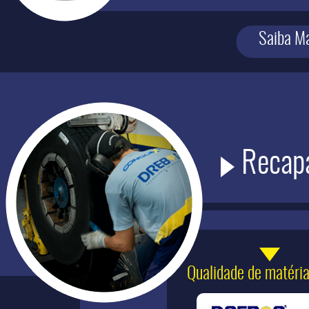
Saiba M
Recap
Qualidade de matéri