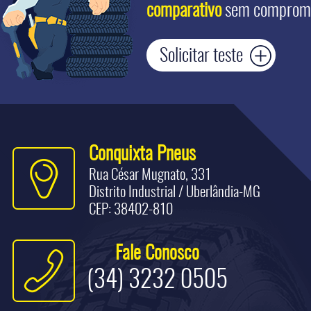
comparativo
sem compromi
Solicitar teste
Conquixta Pneus
Rua César Mugnato, 331
Distrito Industrial / Uberlândia-MG
CEP: 38402-810
Fale Conosco
(34) 3232 0505