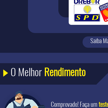
Saiba M
O Melhor
Rendimento
Comprovado! Faça um
test